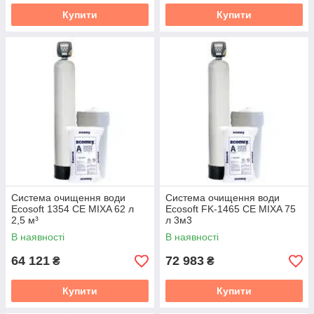
Купити
Купити
Система очищення води
Система очищення води
Ecosoft 1354 CE MIXA 62 л
Ecosoft FK-1465 CE MIXA 75
2,5 м³
л 3м3
В наявності
В наявності
64 121
72 983
₴
₴
Купити
Купити