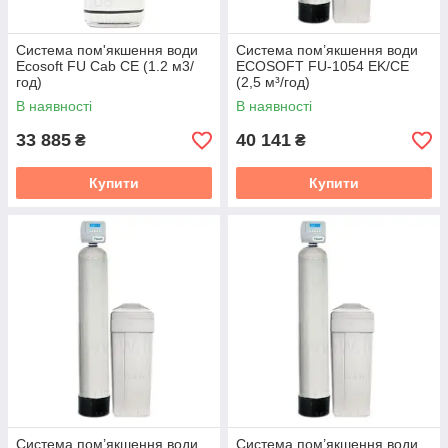
Система пом'якшення води
Система пом’якшення води
Ecosoft FU Cab CE (1.2 м3/
ECOSOFT FU-1054 EK/CE
год)
(2,5 м³/год)
В наявності
В наявності
33 885
40 141
₴
₴
Купити
Купити
Система пом’якшення води
Система пом’якшення води