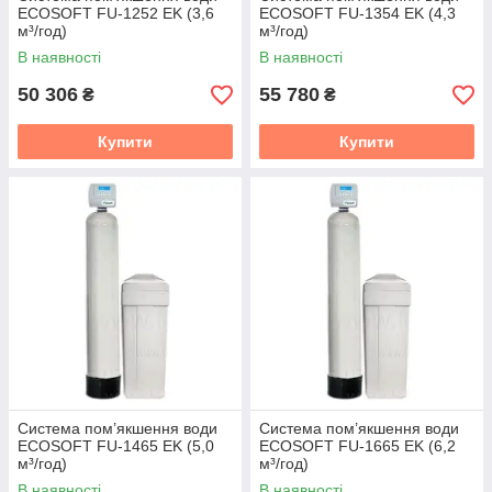
ECOSOFT FU-1252 EK (3,6
ECOSOFT FU-1354 EK (4,3
м³/год)
м³/год)
В наявності
В наявності
50 306
55 780
₴
₴
Купити
Купити
Система пом’якшення води
Система пом’якшення води
ECOSOFT FU-1465 EK (5,0
ECOSOFT FU-1665 EK (6,2
м³/год)
м³/год)
В наявності
В наявності