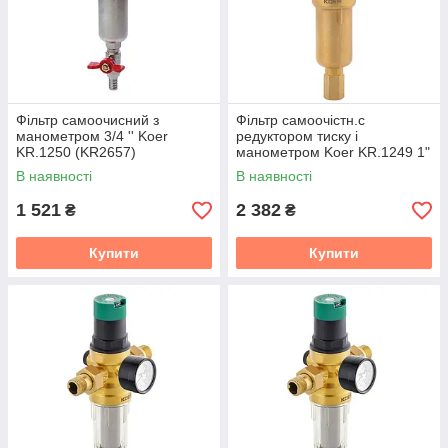
Фільтр самоочисний з
Фільтр самоочістн.с
манометром 3/4 '' Koer
редуктором тиску і
KR.1250 (KR2657)
манометром Koer KR.1249 1"
ЗР (KR2960)
В наявності
В наявності
1 521
2 382
₴
₴
Купити
Купити