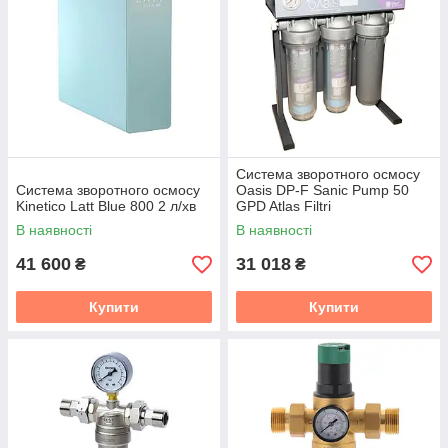
Система зворотного осмосу
Система зворотного осмосу
Oasis DP-F Sanic Pump 50
Kinetico Latt Blue 800 2 л/хв
GPD Atlas Filtri
В наявності
В наявності
41 600
31 018
₴
₴
Купити
Купити