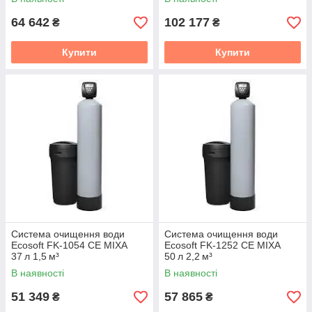
64 642
102 177
₴
₴
Купити
Купити
Система очищення води
Система очищення води
Ecosoft FK‑1054 CE MIXA
Ecosoft FK‑1252 CE MIXA
37 л 1,5 м³
50 л 2,2 м³
В наявності
В наявності
51 349
57 865
₴
₴