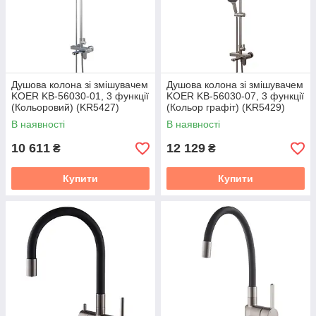
Душова колона зі змішувачем
Душова колона зі змішувачем
KOER KB-56030-01, 3 функції
KOER KB-56030-07, 3 функції
(Кольоровий) (KR5427)
(Кольор графіт) (KR5429)
В наявності
В наявності
10 611
12 129
₴
₴
Купити
Купити