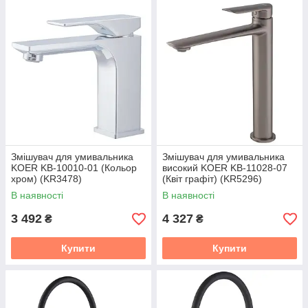
Змішувач для умивальника
Змішувач для умивальника
KOER KB-10010-01 (Кольор
високий KOER KB-11028-07
хром) (KR3478)
(Квіт графіт) (KR5296)
В наявності
В наявності
3 492
4 327
₴
₴
Купити
Купити