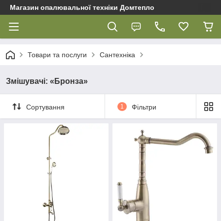
Магазин опалювальної техніки Домтепло
Товари та послуги
Сантехніка
Змішувачі: «Бронза»
Сортування
1
Фільтри