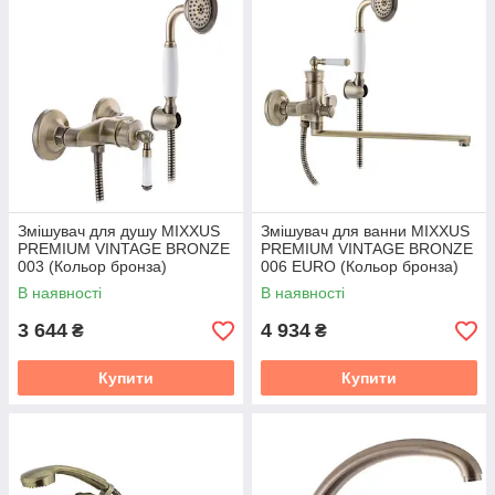
Змішувач для душу MIXXUS
Змішувач для ванни MIXXUS
PREMIUM VINTAGE BRONZE
PREMIUM VINTAGE BRONZE
003 (Кольор бронза)
006 EURO (Кольор бронза)
(MI2863)
(MI2864)
В наявності
В наявності
3 644
4 934
₴
₴
Купити
Купити