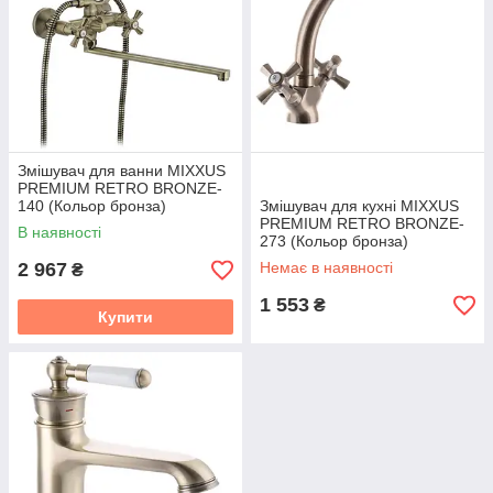
Змішувач для ванни MIXXUS
PREMIUM RETRO BRONZE-
140 (Кольор бронза)
Змішувач для кухні MIXXUS
(MI1651)
PREMIUM RETRO BRONZE-
В наявності
273 (Кольор бронза)
(MI1653)
2 967
Немає в наявності
₴
1 553
₴
Купити