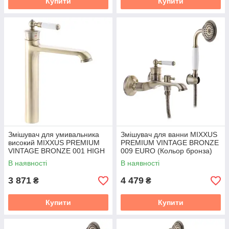
Купити
Купити
Змішувач для умивальника
Змішувач для ванни MIXXUS
високий MIXXUS PREMIUM
PREMIUM VINTAGE BRONZE
VINTAGE BRONZE 001 HIGH
009 EURO (Кольор бронза)
(Кольор бронза) (MI2860)
(MI2862)
В наявності
В наявності
3 871
4 479
₴
₴
Купити
Купити