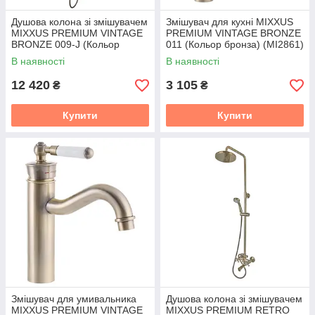
Душова колона зі змішувачем
Змішувач для кухні MIXXUS
MIXXUS PREMIUM VINTAGE
PREMIUM VINTAGE BRONZE
BRONZE 009-J (Кольор
011 (Кольор бронза) (MI2861)
бронза) (MI2865)
В наявності
В наявності
12 420
3 105
₴
₴
Купити
Купити
Змішувач для умивальника
Душова колона зі змішувачем
MIXXUS PREMIUM VINTAGE
MIXXUS PREMIUM RETRO