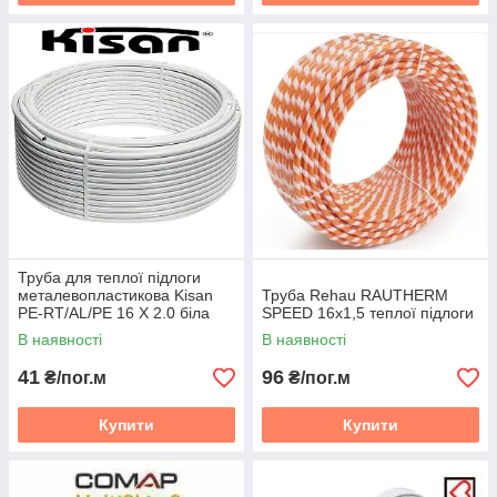
Труба для теплої підлоги
металевопластикова Kisan
Труба Rehau RAUTHERM
PE-RT/AL/PE 16 Х 2.0 біла
SPEED 16х1,5 теплої підлоги
В наявності
В наявності
41
96
₴/пог.м
₴/пог.м
Купити
Купити