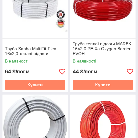
Труба теплої підлоги MAREK
Труба Sanha MultiFit-Flex
16×2.0 PE-Xa Oxygen Barrier
16х2,0 теплої підлоги
EVOH
В наявності
В наявності
64
44
₴/пог.м
₴/пог.м
Купити
Купити