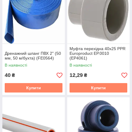
Муфта перехідна 40x25 PPR
Дренажний шланг ПВХ 2" (50
Europroduct EP.0010
мм, 50 м/бухта) (FE0564)
(EP4061)
В наявності
В наявності
40
12,29
₴
₴
Купити
Купити