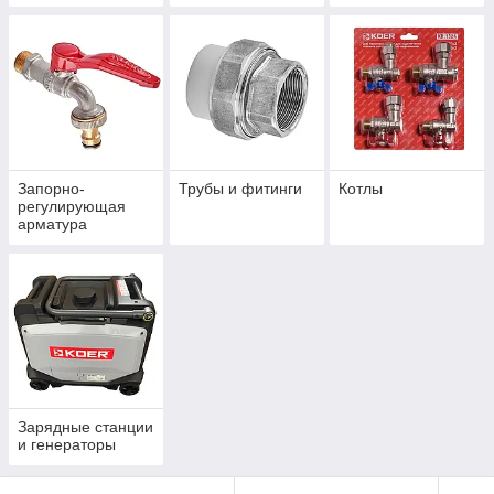
Запорно-
Трубы и фитинги
Котлы
регулирующая
арматура
Зарядные станции
и генераторы