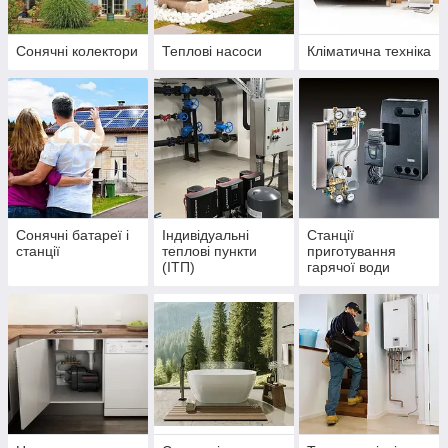
Сонячні колектори
Теплові насоси
Кліматична техніка
Сонячні батареї і
Індивідуальні
Станції
станції
теплові пункти
приготування
(ІТП)
гарячої води