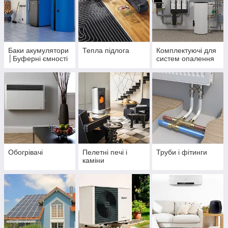
Баки акумулятори
Тепла підлога
Комплектуючі для
│Буферні ємності
систем опалення
Обогрівачі
Пелетні печі і
Труби і фітинги
каміни