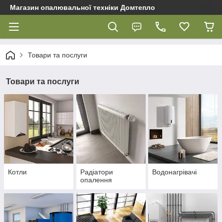
Магазин опалювальної техніки Домтепло
Товари та послуги
Товари та послуги
Котли
Радіатори
Водонагрівачі
опалення