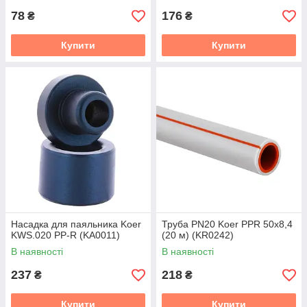
78
176
₴
₴
Купити
Купити
Насадка для паяльника Koer
Труба PN20 Koer PPR 50x8,4
KWS.020 PP-R (KA0011)
(20 м) (KR0242)
В наявності
В наявності
237
218
₴
₴
Купити
Купити