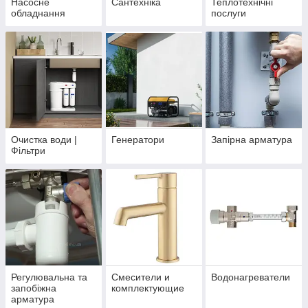
Насосне
Сантехніка
Теплотехнічні
обладнання
послуги
Очистка води |
Генератори
Запірна арматура
Фільтри
Регулювальна та
Смесители и
Водонагреватели
запобіжна
комплектующие
арматура