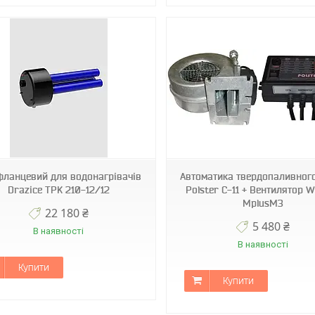
фланцевий для водонагрівачів
Автоматика твердопаливного
Drazice TPK 210-12/12
Polster C-11 + Вентилятор 
МplusMЗ
22 180 ₴
5 480 ₴
В наявності
В наявності
Купити
Купити