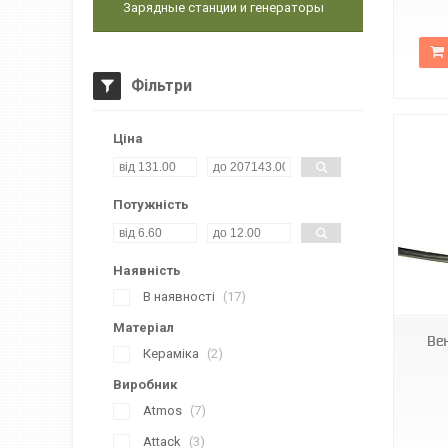
Зарядные станции и генераторы
Фільтри
Ціна
Потужність
Наявність
S0131
В наявності
17
Матеріал
Ве
Кераміка
2
Виробник
Atmos
7
Attack
3