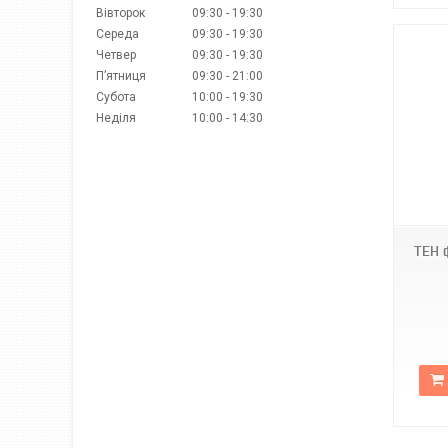
Вівторок
09:30
19:30
Середа
09:30
19:30
Четвер
09:30
19:30
Пʼятниця
09:30
21:00
Субота
10:00
19:30
Неділя
10:00
14:30
2110052
ТЕН 