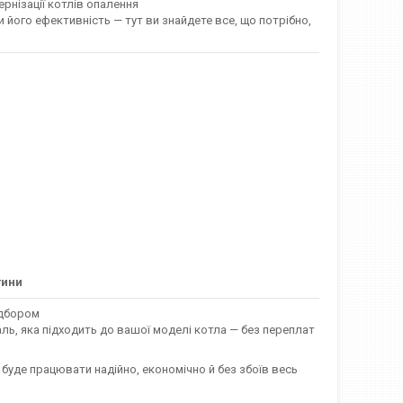
ернізації котлів опалення
 його ефективність — тут ви знайдете все, що потрібно,
тини
ідбором
ль, яка підходить до вашої моделі котла — без переплат
буде працювати надійно, економічно й без збоїв весь