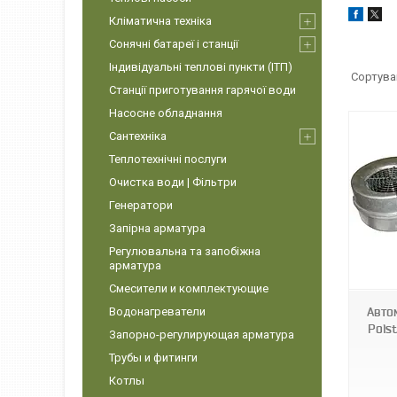
Кліматична техніка
Сонячні батареї і станції
Індивідуальні теплові пункти (ІТП)
Станції приготування гарячої води
Насосне обладнання
Сантехніка
Теплотехнічні послуги
Очистка води | Фільтри
Генератори
Запірна арматура
Регулювальна та запобіжна
арматура
Смесители и комплектующие
Водонагреватели
Авто
Pols
Запорно-регулирующая арматура
Трубы и фитинги
Котлы