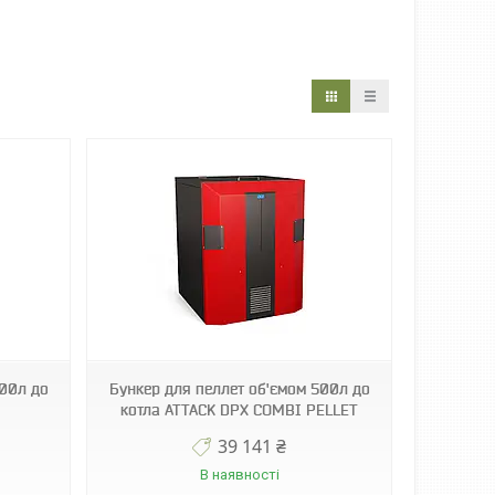
500л до
Бункер для пеллет об'ємом 500л до
котла ATTACK DPX COMBI PELLET
39 141 ₴
В наявності