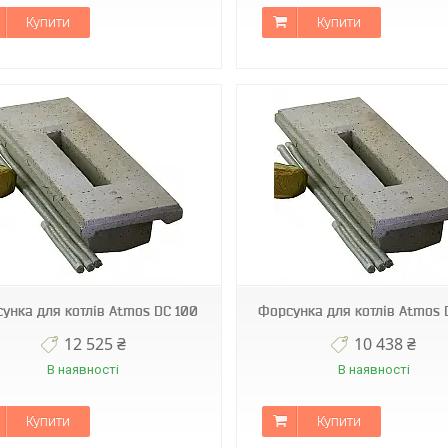
Купити
Купити
DC0133
H0039
унка для котлів Atmos DC 100
Форсунка для котлів Atmos 
12 525 ₴
10 438 ₴
В наявності
В наявності
Купити
Купити