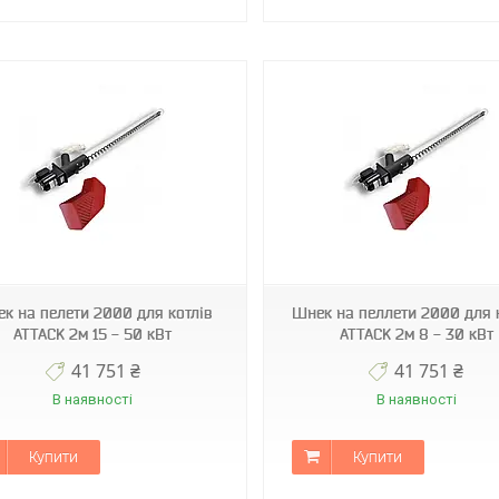
PED200
2110410
к на пелети 2000 для котлів
Шнек на пеллети 2000 для 
ATTACK 2м 15 - 50 кВт
ATTACK 2м 8 - 30 кВт
41 751 ₴
41 751 ₴
В наявності
В наявності
Купити
Купити