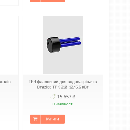
котлів
ТЕН фланцевий для водонагрівачів
Drazice TPK 210-12/6,6 кВт
15 657 ₴
В наявності
Купити