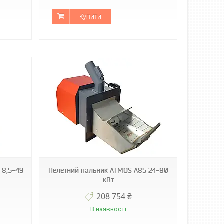
Купити
 8,5-49
Пелетний пальник ATMOS A85 24-80
кВт
208 754 ₴
В наявності