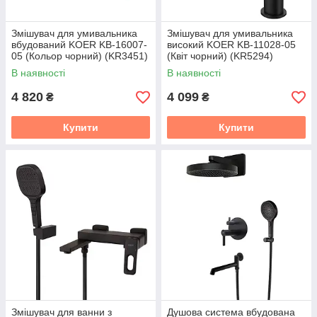
Змішувач для умивальника
Змішувач для умивальника
вбудований KOER KB-16007-
високий KOER KB-11028-05
05 (Кольор чорний) (KR3451)
(Квіт чорний) (KR5294)
В наявності
В наявності
4 820
4 099
₴
₴
Купити
Купити
Змішувач для ванни з
Душова система вбудована