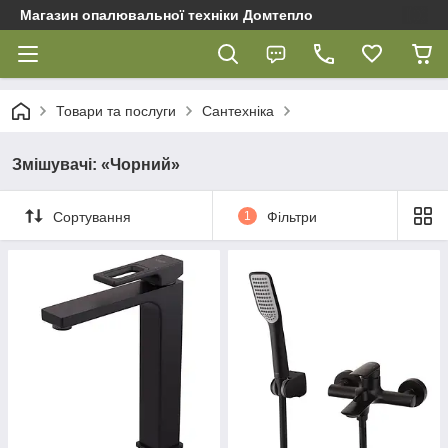
Магазин опалювальної техніки Домтепло
Товари та послуги
Сантехніка
Змішувачі: «Чорний»
Сортування
1
Фільтри