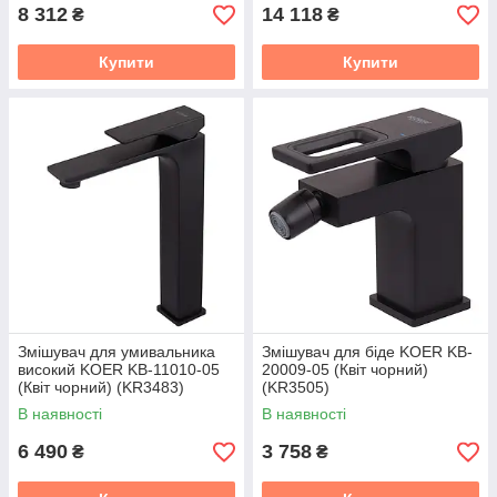
8 312
14 118
₴
₴
Купити
Купити
Змішувач для умивальника
Змішувач для біде KOER KB-
високий KOER KB-11010-05
20009-05 (Квіт чорний)
(Квіт чорний) (KR3483)
(KR3505)
В наявності
В наявності
6 490
3 758
₴
₴