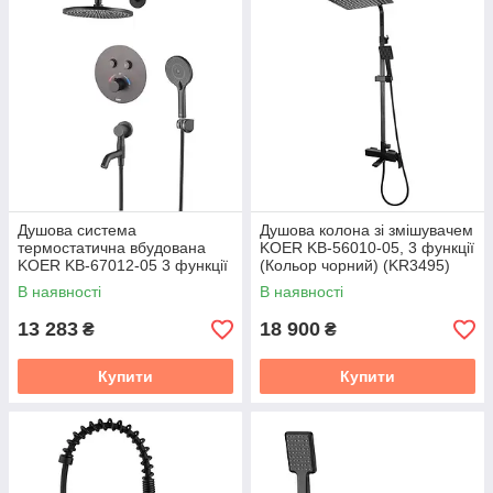
Душова система
Душова колона зі змішувачем
термостатична вбудована
KOER KB-56010-05, 3 функції
KOER KB-67012-05 3 функції
(Кольор чорний) (KR3495)
(Кольор чорний) (KR4729)
В наявності
В наявності
13 283
18 900
₴
₴
Купити
Купити