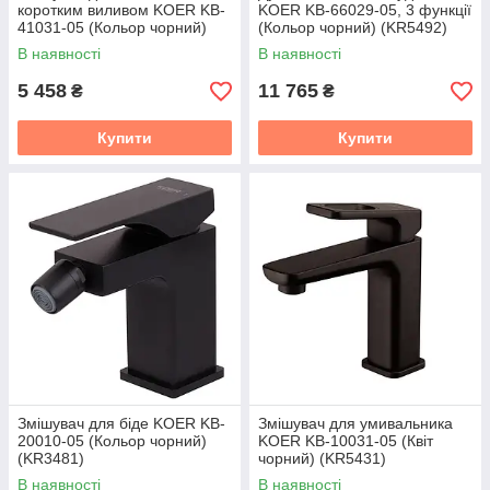
коротким виливом KOER KB-
KOER KB-66029-05, 3 функції
41031-05 (Кольор чорний)
(Кольор чорний) (KR5492)
(KR5437)
В наявності
В наявності
5 458
11 765
₴
₴
Купити
Купити
Змішувач для біде KOER KB-
Змішувач для умивальника
20010-05 (Кольор чорний)
KOER KB-10031-05 (Квіт
(KR3481)
чорний) (KR5431)
В наявності
В наявності