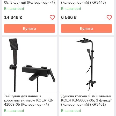
05, 3 функції (Кольор чорний)
(Кольор чорний) (KR3445)
(KR3463)
В наявності
В наявності
14 346
6 566
₴
₴
Купити
Купити
Змішувач для ванни з
Душова колона зі змішувачем
коротким виливом KOER KB-
KOER KB-56007-05, 3 функції
41009-05 (Кольор чорний)
(Кольор чорний) (KR3461)
(KR3503)
В наявності
В наявності