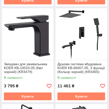
Купити
Купити
Змішувач для умивальника
Душова система вбудована
KOER KB-10010-05 (Квіт
KOER KB-66007-05, 3 функції
чорний) (KR3479)
(Кольор чорний) (KR3465)
В наявності
В наявності
3 795
11 461
₴
₴
Купити
Купити