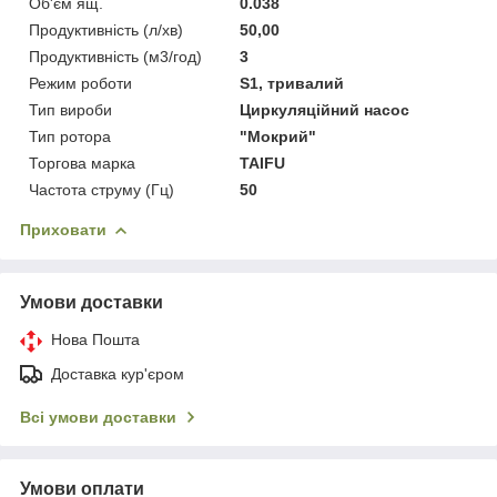
Об'єм ящ.
0.038
Продуктивність (л/хв)
50,00
Продуктивність (м3/год)
3
Режим роботи
S1, тривалий
Тип вироби
Циркуляційний насос
Тип ротора
"Мокрий"
Торгова марка
TAIFU
Частота струму (Гц)
50
Приховати
Умови доставки
Нова Пошта
Доставка кур'єром
Всі умови доставки
Умови оплати