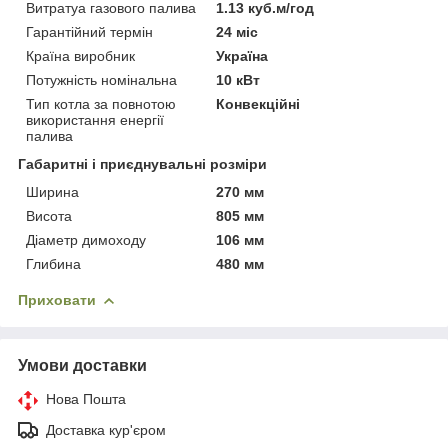
Витратуа газового палива
1.13 куб.м/год
Гарантійний термін
24 міс
Країна виробник
Україна
Потужність номінальна
10 кВт
Тип котла за повнотою
Конвекційні
використання енергії
палива
Габаритні і приєднувальні розміри
Ширина
270 мм
Висота
805 мм
Діаметр димоходу
106 мм
Глибина
480 мм
Приховати
Умови доставки
Нова Пошта
Доставка кур'єром