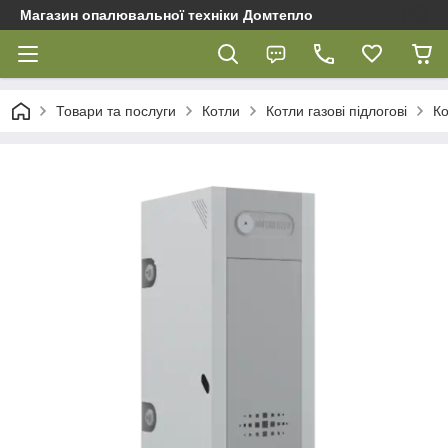
Магазин опалювальної техніки Домтепло
Товари та послуги
Котли
Котли газові підлогові
Ко