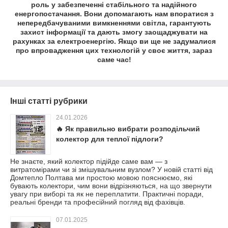
роль у забезпеченні стабільного та надійного
енергопостачання. Вони допомагають нам впоратися з
непередбачуваними вимкненнями світла, гарантують
захист інформації та дають змогу заощаджувати на
рахунках за електроенергію. Якщо ви ще не задумалися
про впровадження цих технологій у своє життя, зараз
саме час!
Інші статті рубрики
24.01.2026
🔥 Як правильно вибрати розподільчий
колектор для теплої підлоги?
Не знаєте, який колектор підійде саме вам — з
витратомірами чи зі змішувальним вузлом? У новій статті від
Домтепло Полтава ми простою мовою пояснюємо, які
бувають колектори, чим вони відрізняються, на що звернути
увагу при виборі та як не переплатити. Практичні поради,
реальні бренди та професійний погляд від фахівців.
07.01.2025