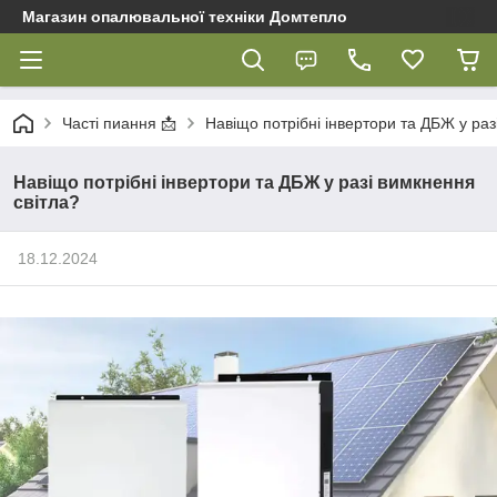
Магазин опалювальної техніки Домтепло
Часті пиання 📩
Навіщо потрібні інвертори та ДБЖ у раз
Навіщо потрібні інвертори та ДБЖ у разі вимкнення
світла?
18.12.2024