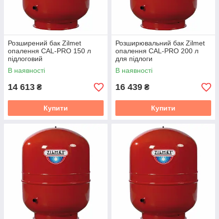
Розширений бак Zilmet
Розширювальний бак Zilmet
опалення CAL-PRO 150 л
опалення CAL-PRO 200 л
підлоговий
для підлоги
В наявності
В наявності
14 613
16 439
₴
₴
Купити
Купити