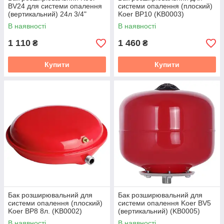
BV24 для системи опалення
системи опалення (плоский)
(вертикальний) 24л 3/4"
Koer BP10 (KB0003)
EPDM (KB0015)
В наявності
В наявності
1 110
1 460
₴
₴
Купити
Купити
Бак розширювальний для
Бак розширювальний для
системи опалення (плоский)
системи опалення Koer BV5
Koer BP8 8л. (KB0002)
(вертикальний) (KB0005)
В наявності
В наявності