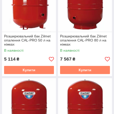
Розширювальний бак Zilmet
Розширювальний бак Zilmet
опалення CAL-PRO 50 л на
опалення CAL-PRO 80 л на
ніжках
ніжках
В наявності
В наявності
5 114
7 567
₴
₴
Купити
Купити