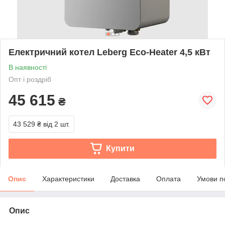
Електричний котел Leberg Eco-Heater 4,5 кВт
В наявності
Опт і роздріб
45 615
₴
43 529 ₴
від 2 шт.
Купити
Опис
Характеристики
Доставка
Оплата
Умови п
Опис