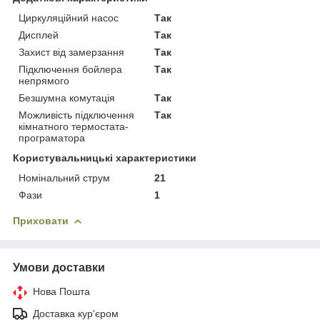
Циркуляційний насос
Так
Дисплей
Так
Захист від замерзання
Так
Підключення бойлера
Так
непрямого
Безшумна комутація
Так
Можливість підключення
Так
кімнатного термостата-
програматора
Користувальницькі характеристики
Номінальний струм
21
Фази
1
Приховати
Умови доставки
Нова Пошта
Доставка кур'єром