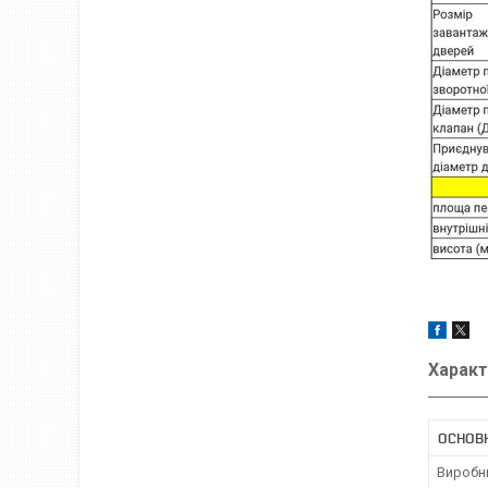
Характ
ОСНОВ
Виробн