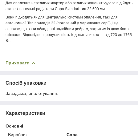
Для опалення невеликих квартир або великих кошенят чудово підійдуть
сталеві панельні радіатори Copa Standart тип 22 500 мм.
Вони підходять як для центральної системи опалення, так і для
автономної. Тип приладів 22 (покований у маркування серії), і це
означає, що вони обладнані подвійним ребрам, закритим із двох боків
стінками. Відповідно, продуктивність їх досить висока — від 723 до 1765
Вт.
Приховати
Спосіб упаковки
Заводська, опалетування.
Характеристики
Основні
Виробник
Copa