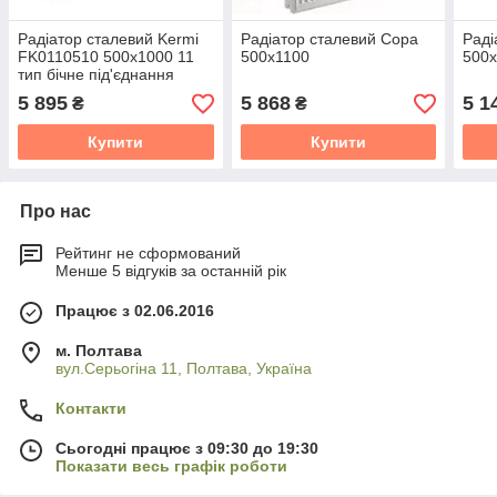
Радіатор сталевий Kermi
Радіатор сталевий Copa
Раді
FK0110510 500x1000 11
500x1100
500x
тип бічне під'єднання
5 895
5 868
5 1
₴
₴
Купити
Купити
Про нас
Рейтинг не сформований
Менше 5 відгуків за останній рік
Працює з 02.06.2016
м. Полтава
вул.Серьогіна 11, Полтава, Україна
Контакти
Сьогодні працює з 09:30 до 19:30
Показати весь графік роботи