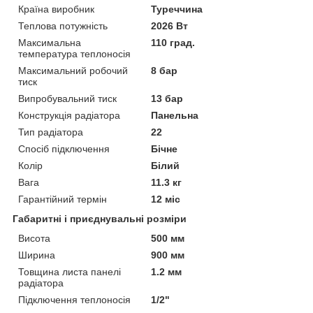
Країна виробник
Туреччина
Теплова потужність
2026 Вт
Максимальна
110 град.
температура теплоносія
Максимальний робочий
8 бар
тиск
Випробувальний тиск
13 бар
Конструкція радіатора
Панельна
Тип радіатора
22
Спосіб підключення
Бічне
Колір
Білий
Вага
11.3 кг
Гарантійний термін
12 міс
Габаритні і приєднувальні розміри
Висота
500 мм
Ширина
900 мм
Товщина листа панелі
1.2 мм
радіатора
Підключення теплоносія
1/2"