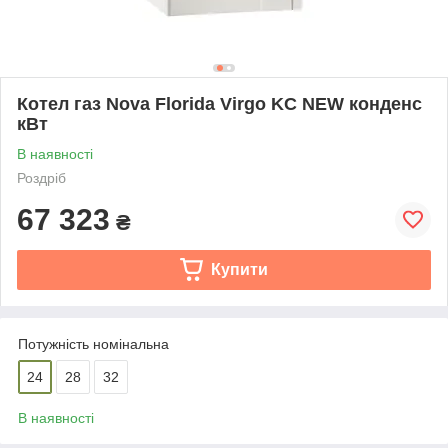
Котел газ Nova Florida Virgo KC NEW конденс
кВт
В наявності
Роздріб
67 323
₴
Купити
Потужність номінальна
24
28
32
В наявності