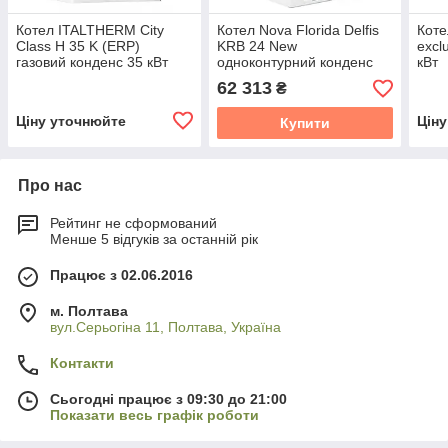
Котел ITALTHERM City
Котел Nova Florida Delfis
Коте
Class H 35 K (ERP)
KRB 24 New
excl
газовий конденс 35 кВт
одноконтурний конденс
кВт
62 313
₴
Ціну уточнюйте
Цін
Купити
Про нас
Рейтинг не сформований
Менше 5 відгуків за останній рік
Працює з 02.06.2016
м. Полтава
вул.Серьогіна 11, Полтава, Україна
Контакти
Сьогодні працює з 09:30 до 21:00
Показати весь графік роботи