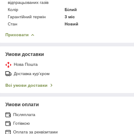
відпрацьованих газів
Колір
Білий
Гарантійний термін
3 міс
Стан
Новий
Приховати
Умови доставки
Нова Пошта
Доставка кур'єром
Всі умови доставки
Умови оплати
Післяплата
Готівкою
Оплата за реквізитами