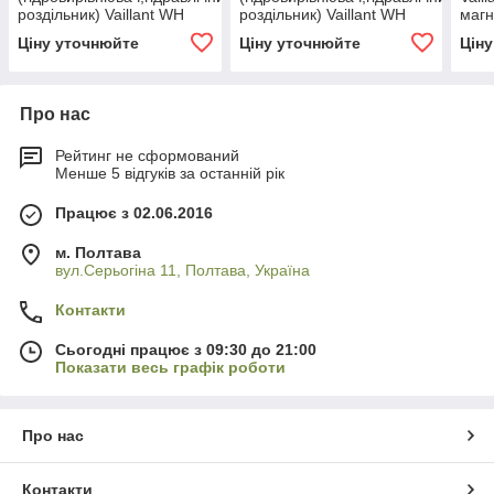
роздільник) Vaillant WH
роздільник) Vaillant WH
магн
280
160
Ціну уточнюйте
Ціну уточнюйте
Цін
Про нас
Рейтинг не сформований
Менше 5 відгуків за останній рік
Працює з 02.06.2016
м. Полтава
вул.Серьогіна 11, Полтава, Україна
Контакти
Сьогодні працює з 09:30 до 21:00
Показати весь графік роботи
Про нас
Контакти