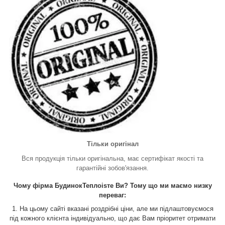
Тільки оригінал
Вся продукція тільки оригінальна, має сертифікат якості та
гарантійні зобов'язання.
Чому фірма БудинокТеплоisте Ви? Тому що ми маємо низку
переваг:
1. На цьому сайті вказані роздрібні ціни, але ми підлаштовуємося
під кожного клієнта індивідуально, що дає Вам пріоритет отримати