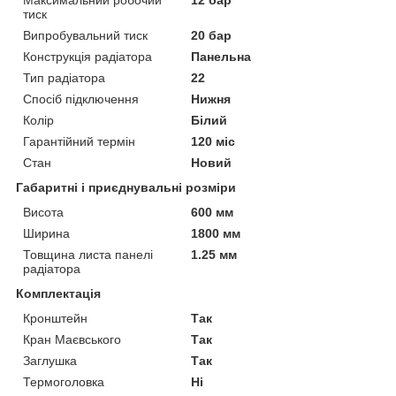
тиск
Випробувальний тиск
20 бар
Конструкція радіатора
Панельна
Тип радіатора
22
Спосіб підключення
Нижня
Колір
Білий
Гарантійний термін
120 міс
Стан
Новий
Габаритні і приєднувальні розміри
Висота
600 мм
Ширина
1800 мм
Товщина листа панелі
1.25 мм
радіатора
Комплектація
Кронштейн
Так
Кран Маєвського
Так
Заглушка
Так
Термоголовка
Ні