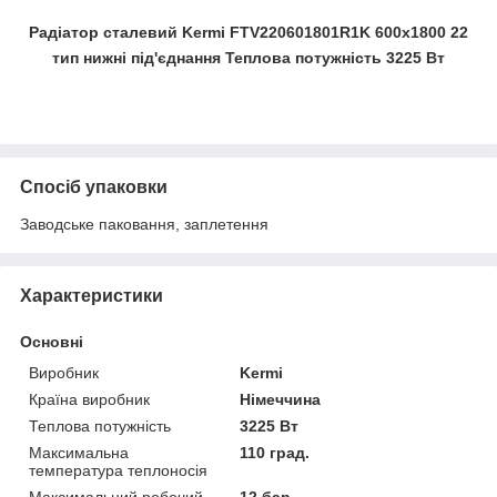
Радіатор сталевий Kermi FTV220601801R1K 600x1800 22
тип нижні під'єднання Теплова потужність 3225 Вт
Спосіб упаковки
Заводське паковання, заплетення
Характеристики
Основні
Виробник
Kermi
Країна виробник
Німеччина
Теплова потужність
3225 Вт
Максимальна
110 град.
температура теплоносія
Максимальний робочий
12 бар