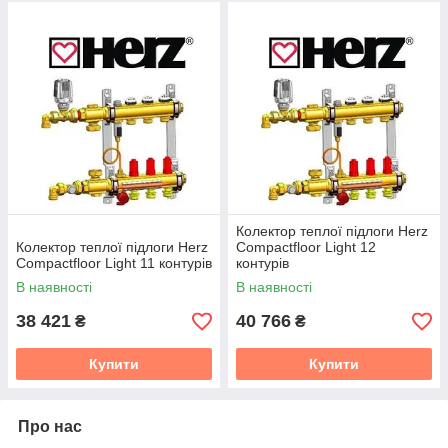
Колектор теплої підлоги Herz
Колектор теплої підлоги Herz
Compactfloor Light 12
Compactfloor Light 11 контурів
контурів
В наявності
В наявності
38 421
40 766
₴
₴
Купити
Купити
Про нас