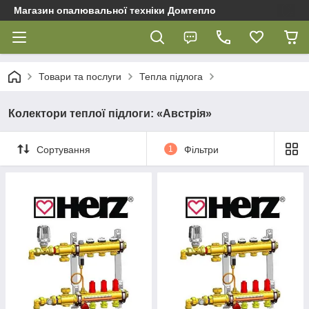
Магазин опалювальної техніки Домтепло
Товари та послуги
Тепла підлога
Колектори теплої підлоги: «Австрія»
Сортування
1
Фільтри