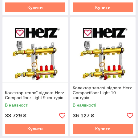
Купити
Купити
Колектор теплої підлоги Herz
Колектор теплої підлоги Herz
Compactfloor Light 10
Compactfloor Light 9 контурів
контурів
В наявності
В наявності
33 729
36 127
₴
₴
Купити
Купити