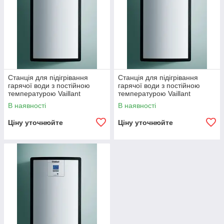
Станція для підігрівання
Станція для підігрівання
гарячої води з постійною
гарячої води з постійною
температурою Vaillant
температурою Vaillant
aquaFLOW exclusive VPM
aquaFLOW exclusive VPM
В наявності
В наявності
20/25/2 W
30/35/2 W
Ціну уточнюйте
Ціну уточнюйте