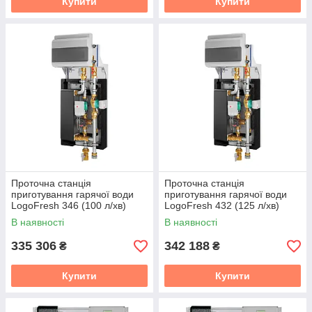
Купити
Купити
Проточна станція
Проточна станція
приготування гарячої води
приготування гарячої води
LogoFresh 346 (100 л/хв)
LogoFresh 432 (125 л/хв)
Meibes
Meibes
В наявності
В наявності
335 306
342 188
₴
₴
Купити
Купити