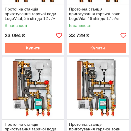
Проточна станція
Проточна станція
приготування гарячої води
приготування гарячої води
LogoVital, 35 кВт до 12 л/м
LogoVital 46 кВт до 17 л/м
Meibes
Meibes
В наявності
В наявності
23 094
33 729
₴
₴
Купити
Купити
Проточна станція
Проточна станція
приготування гарячої води
приготування гарячої води