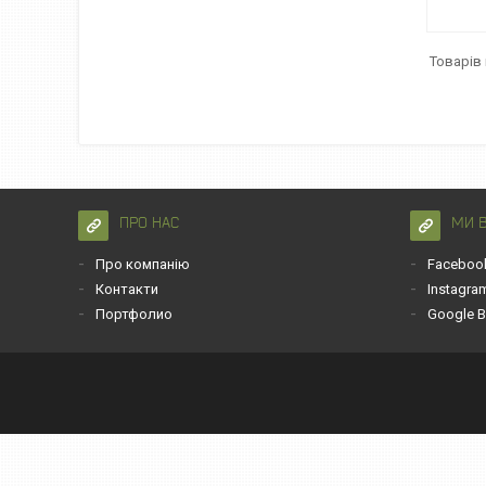
ПРО НАС
МИ 
Про компанію
Faceboo
Контакти
Instagra
Портфолио
Google B