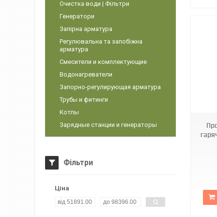
Очистка води | Фільтри
Генератори
Запірна арматура
Регулювальна та запобіжна
арматура
Смесители и комплектующие
Водонагреватели
Запорно-регулирующая арматура
Трубы и фитинги
Котлы
Зарядные станции и генераторы
Пр
гаря
Фільтри
Ціна