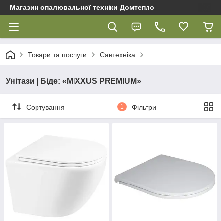
Магазин опалювальної техніки Домтепло
Товари та послуги
Сантехніка
Унітази | Біде: «MIXXUS PREMIUM»
Сортування
1
Фільтри