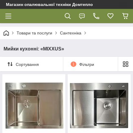
Магазин опалювальної техніки Домтепло
Товари та послуги
Сантехніка
Мийки кухонні: «MIXXUS»
Сортування
1
Фільтри