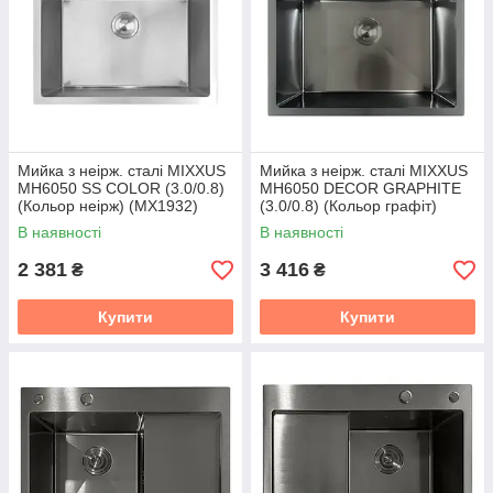
Мийка з неірж. сталі MIXXUS
Мийка з неірж. сталі MIXXUS
MH6050 SS COLOR (3.0/0.8)
MH6050 DECOR GRAPHITE
(Кольор неірж) (MX1932)
(3.0/0.8) (Кольор графіт)
(MX1934)
В наявності
В наявності
2 381
3 416
₴
₴
Купити
Купити