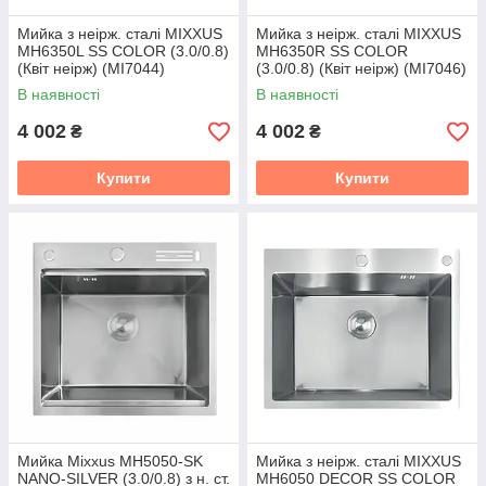
Мийка з неірж. сталі MIXXUS
Мийка з неірж. сталі MIXXUS
MH6350L SS COLOR (3.0/0.8)
MH6350R SS COLOR
(Квіт неірж) (MI7044)
(3.0/0.8) (Квіт неірж) (MI7046)
В наявності
В наявності
4 002
4 002
₴
₴
Купити
Купити
Мийка Mixxus MH5050-SK
Мийка з неірж. сталі MIXXUS
NANO-SILVER (3.0/0.8) з н. ст.
MH6050 DECOR SS COLOR