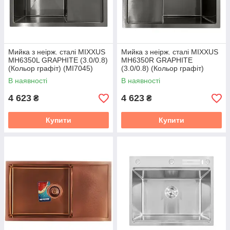
Мийка з неірж. сталі MIXXUS
Мийка з неірж. сталі MIXXUS
MH6350L GRAPHITE (3.0/0.8)
MH6350R GRAPHITE
(Кольор графіт) (MI7045)
(3.0/0.8) (Кольор графіт)
(MI7047)
В наявності
В наявності
4 623
4 623
₴
₴
Купити
Купити