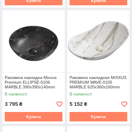
Купити
Купити
Раковина накладна Mixxus
Раковина накладная MIXXUS
Premium ELLIPSE-0106
PREMIUM WAVE-0105
MARBLE 390х390х140mm
MARBLE 620х360х160mm
(MP6533)
(MP6559)
В наявності
В наявності
3 795
5 152
₴
₴
Купити
Купити