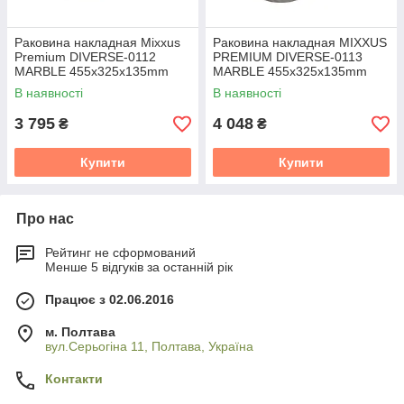
Раковина накладная Mixxus
Раковина накладная MIXXUS
Premium DIVERSE-0112
PREMIUM DIVERSE-0113
MARBLE 455х325х135mm
MARBLE 455х325х135mm
(MP6543)
(MP6544)
В наявності
В наявності
3 795
4 048
₴
₴
Купити
Купити
Про нас
Рейтинг не сформований
Менше 5 відгуків за останній рік
Працює з 02.06.2016
м. Полтава
вул.Серьогіна 11, Полтава, Україна
Контакти