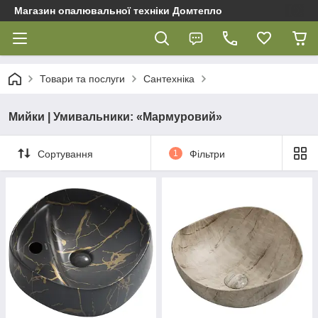
Магазин опалювальної техніки Домтепло
Товари та послуги
Сантехніка
Мийки | Умивальники: «Мармуровий»
Сортування
1
Фільтри