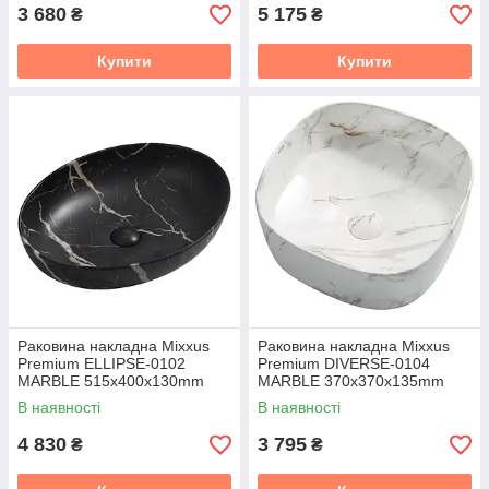
3 680
5 175
₴
₴
Купити
Купити
Раковина накладна Mixxus
Раковина накладна Mixxus
Premium ELLIPSE-0102
Premium DIVERSE-0104
MARBLE 515х400х130mm
MARBLE 370х370х135mm
(MP6552)
(MP6537)
В наявності
В наявності
4 830
3 795
₴
₴