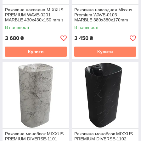
Раковина накладна MIXXUS
Раковина накладная Mixxus
PREMIUM WAVE-0201
Premium WAVE-0103
MARBLE 430х430х150 mm з
MARBLE 380х380х170mm
отвором під змішувач
(MP6532)
В наявності
В наявності
(MP6536)
3 680
3 450
₴
₴
Купити
Купити
Раковина моноблок MIXXUS
Раковина моноблок MIXXUS
PREMIUM DIVERSE-1101
PREMIUM DIVERSE-1102