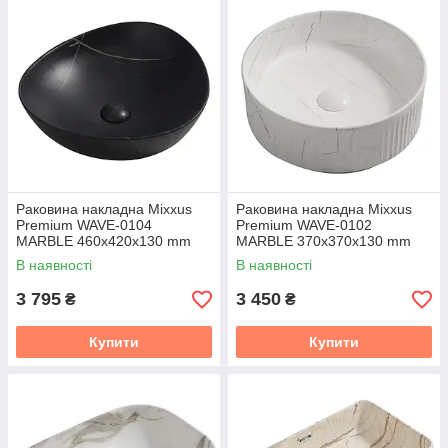
Раковина накладна Mixxus
Раковина накладна Mixxus
Premium WAVE-0104
Premium WAVE-0102
MARBLE 460х420х130 mm
MARBLE 370х370х130 mm
(MP6534)
(MP6528)
В наявності
В наявності
3 795
3 450
₴
₴
Купити
Купити