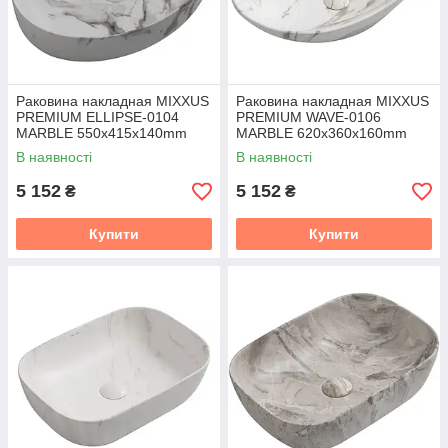
Раковина накладная MIXXUS
Раковина накладная MIXXUS
PREMIUM ELLIPSE-0104
PREMIUM WAVE-0106
MARBLE 550х415х140mm
MARBLE 620х360х160mm
(MP6554)
(MP6560)
В наявності
В наявності
5 152
5 152
₴
₴
Купити
Купити