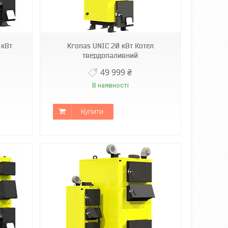
 кВт
Kronas UNIC 20 кВт Котел
твердопаливний
49 999 ₴
В наявності
Купити