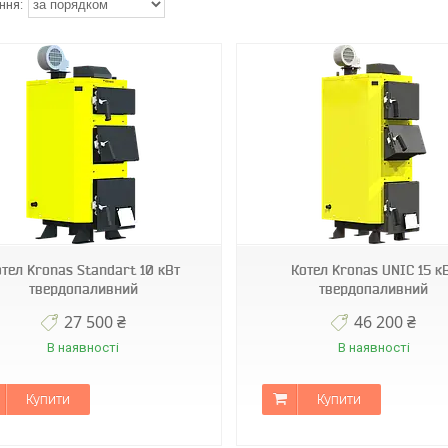
отел Kronas Standart 10 кВт
Котел Kronas UNIC 15 к
твердопаливний
твердопаливний
27 500 ₴
46 200 ₴
В наявності
В наявності
Купити
Купити