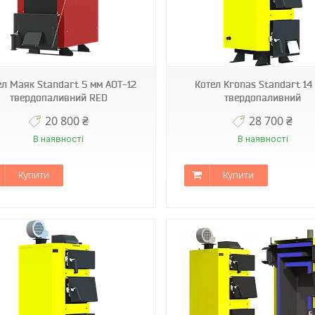
ел Маяк Standart 5 мм АОТ-12
Котел Kronas Standart 14
твердопаливний RED
твердопаливний
20 800 ₴
28 700 ₴
В наявності
В наявності
Купити
Купити