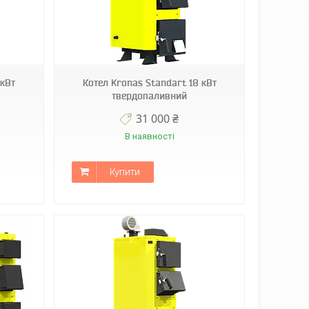
 кВт
Котел Kronas Standart 18 кВт
твердопаливний
31 000 ₴
В наявності
Купити