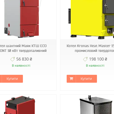
тел шахтний Маяк КТШ ECO
Котел Kronas Heat Master 1
ONT 10 кВт твердопаливний
промисловий твердото
56 830 ₴
198 100 ₴
В наявності
В наявності
Купити
Купити