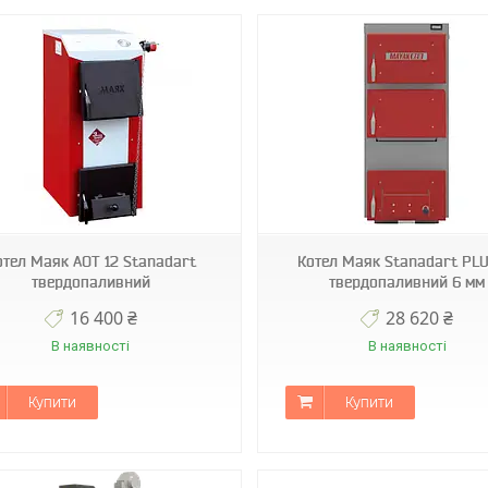
отел Маяк АОТ 12 Stanadart
Котел Маяк Stanadart PLU
твердопаливний
твердопаливний 6 мм
16 400 ₴
28 620 ₴
В наявності
В наявності
Купити
Купити