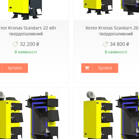
тел Kronas Standart 22 кВт
Котел Kronas Standart 26
твердопаливний
твердопаливний
32 200 ₴
34 800 ₴
В наявності
В наявності
Купити
Купити