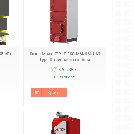
50 кВт
Котел Маяк КТР 16 EKO MANUAL UNI
п
Type H тривалого горіння
45 638 ₴
В наявності
Купити