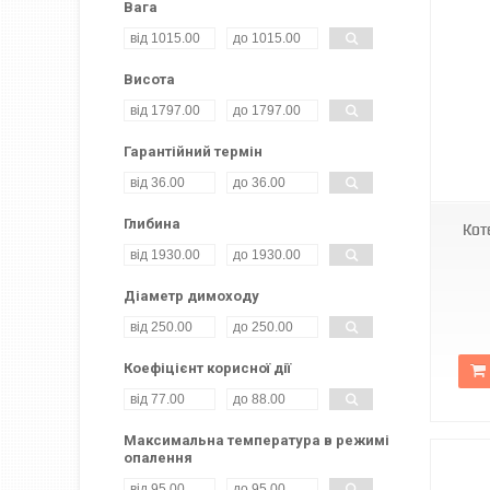
Вага
Висота
Гарантійний термін
Глибина
Кот
Діаметр димоходу
Коефіцієнт корисної дії
Максимальна температура в режимі
опалення