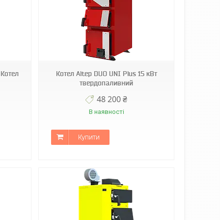
 Котел
Котел Altep DUO UNI Plus 15 кВт
твердопаливний
48 200 ₴
В наявності
Купити