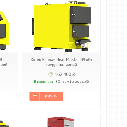
Вт
Котел Kronas Heat Master 99 кВт
овий
твердопаливний
162 400 ₴
В наявності
Оптом і в роздріб
Купити