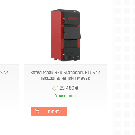
S 12
Котел Маяк RED Stanadart PLUS 12
твердопаливний | Mayak
25 480 ₴
В наявності
Купити