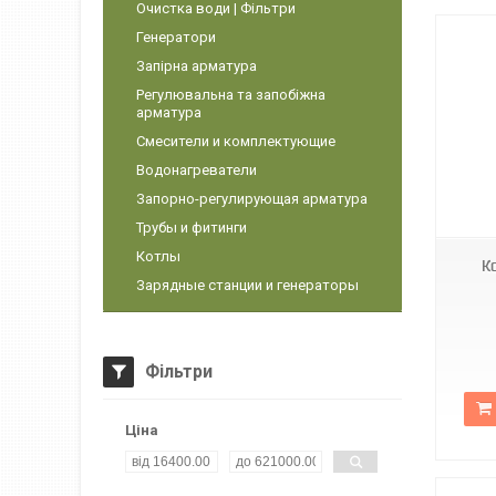
Очистка води | Фільтри
Генератори
Запірна арматура
Регулювальна та запобіжна
арматура
Смесители и комплектующие
Водонагреватели
Запорно-регулирующая арматура
Трубы и фитинги
Котлы
К
Зарядные станции и генераторы
Фільтри
Ціна