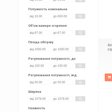
Потужність номінальна
Об'єм камери згоряння
Площа обігріву
Ко
FR
Регулювання потужності, до
Регулювання потужності, від
Ширина
Наявність