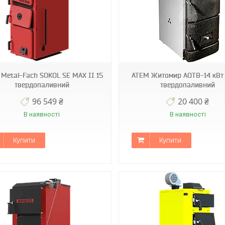
 Metal-Fach SOKOL SE MAX II 15
АТЕМ Житомир АОТВ-14 кВт
твердопаливний
твердопаливний
96 549 ₴
20 400 ₴
В наявності
В наявності
Купити
Купити