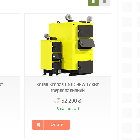
Вт
Котел Kronas UNIC NEW 17 кВт
твердопаливний
52 200 ₴
В наявності
Купити