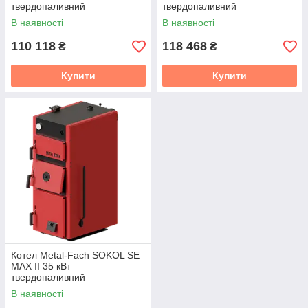
твердопаливний
твердопаливний
В наявності
В наявності
110 118
118 468
₴
₴
Купити
Купити
Котел Metal-Fach SOKOL SE
MAX II 35 кВт
твердопаливний
В наявності