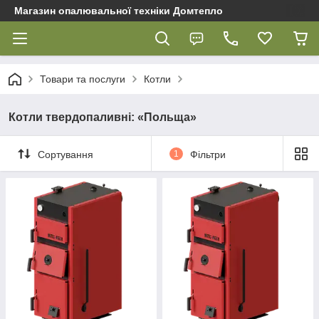
Магазин опалювальної техніки Домтепло
Товари та послуги
Котли
Котли твердопаливні: «Польща»
Сортування
1
Фільтри