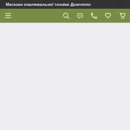
Магазин опалювальної техніки Домтепло