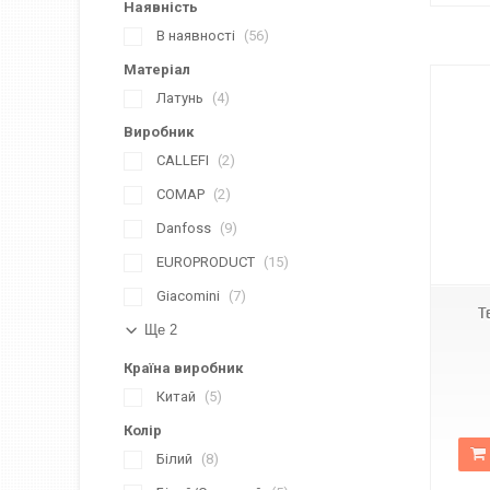
Наявність
В наявності
56
Матеріал
Латунь
4
Виробник
CALLEFI
2
COMAP
2
Danfoss
9
KR3061
EUROPRODUCT
15
Giacomini
7
Т
Ще 2
Країна виробник
Китай
5
Колір
Білий
8