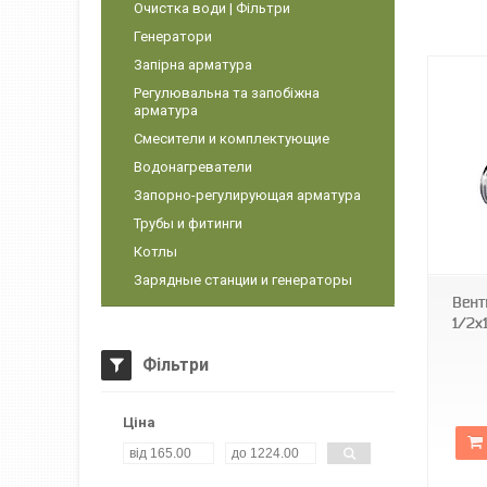
Очистка води | Фільтри
Генератори
Запірна арматура
Регулювальна та запобіжна
арматура
Смесители и комплектующие
Водонагреватели
Запорно-регулирующая арматура
Трубы и фитинги
KR2822
Котлы
Зарядные станции и генераторы
Вент
1/2x
Фільтри
Ціна