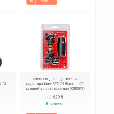
Купити
2
Комплект для підключення
3-Gi
радіатора Koer SET-24.Black - 1/2''
кутовий з термоголовкою (KR5283)
820 ₴
В наявності