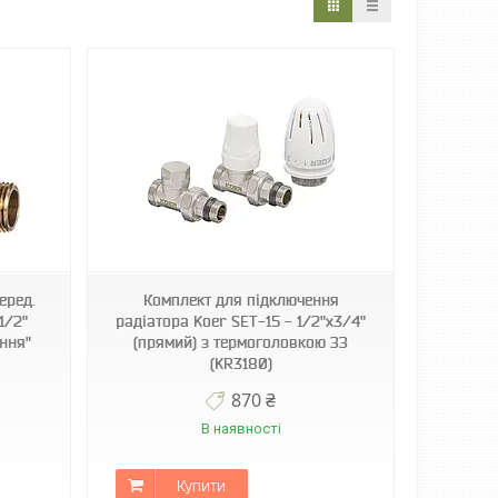
еред.
Комплект для підключення
1/2"
радіатора Koer SET-15 - 1/2"x3/4"
ання"
(прямий) з термоголовкою ЗЗ
(KR3180)
870 ₴
В наявності
Купити