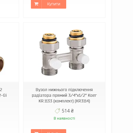
Купити
2
Вузол нижнього підключення
2-Gi
радіатора прямий 3/4"x1/2" Koer
KR.1133 (комплект) (KR3114)
514 ₴
В наявності