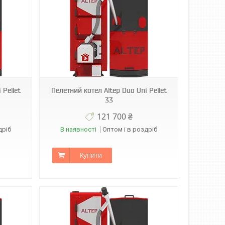
 Pellet
Пелетний котел Altep Duo Uni Pellet
33
121 700 ₴
дріб
В наявності
Оптом і в роздріб
Купити