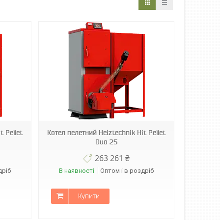
t Pellet
Котел пелетний Heiztechnik Hit Pellet
Duo 25
263 261 ₴
дріб
В наявності
Оптом і в роздріб
Купити