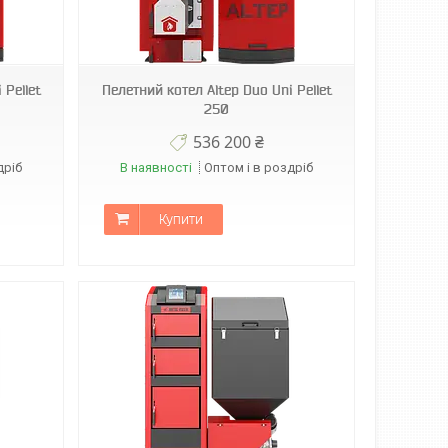
 Pellet
Пелетний котел Altep Duo Uni Pellet
250
536 200 ₴
дріб
В наявності
Оптом і в роздріб
Купити