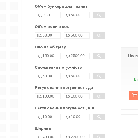
Об'єм бункера для палива
Об'єм води в котлі
Площа обігріву
Пеле
Споживана потужність
В 
Регулювання потужності, до
Регулювання потужності, від
Ширина