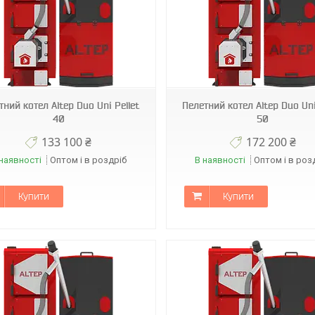
тний котел Altep Duo Uni Pellet
Пелетний котел Altep Duo Uni
40
50
133 100 ₴
172 200 ₴
наявності
Оптом і в роздріб
В наявності
Оптом і в роз
Купити
Купити