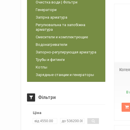
Очистка води | Фільтри
Генератори
Запірна арматура
Регулювальна та запобіжна
арматура
Смесители и комплектующие
Водонагреватели
Запорно-регулирующая арматура
Трубы и фитинги
Котлы
Котел
Зарядные станции и генераторы
В 
Фільтри
Ціна