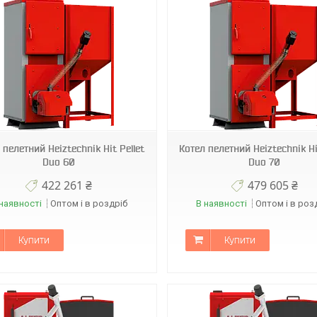
 пелетний Heiztechnik Hit Pellet
Котел пелетний Heiztechnik Hi
Duo 60
Duo 70
422 261 ₴
479 605 ₴
наявності
Оптом і в роздріб
В наявності
Оптом і в роз
Купити
Купити