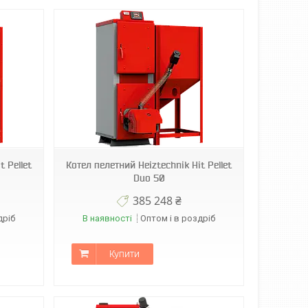
t Pellet
Котел пелетний Heiztechnik Hit Pellet
Duo 50
385 248 ₴
дріб
В наявності
Оптом і в роздріб
Купити