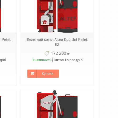
 Pellet
Пелетний котел Altep Duo Uni Pellet
62
172 200 ₴
дріб
В наявності
Оптом і в роздріб
Купити