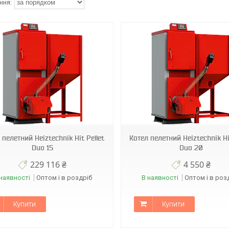
 пелетний Heiztechnik Hit Pellet
Котел пелетний Heiztechnik Hi
Duo 15
Duo 20
229 116 ₴
4 550 ₴
наявності
Оптом і в роздріб
В наявності
Оптом і в роз
Купити
Купити