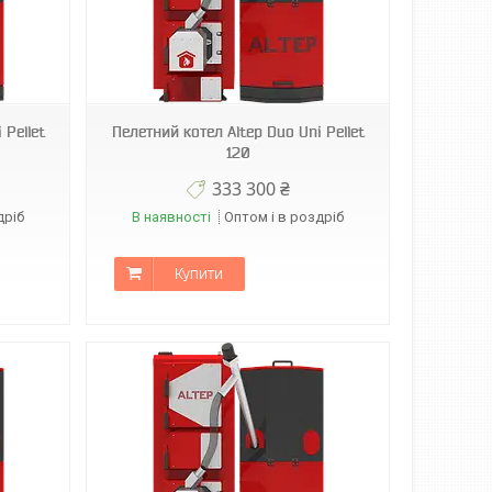
 Pellet
Пелетний котел Altep Duo Uni Pellet
120
333 300 ₴
дріб
В наявності
Оптом і в роздріб
Купити