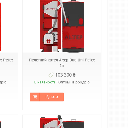
t Pellet
Пелетний котел Altep Duo Uni Pellet
15
103 300 ₴
дріб
В наявності
Оптом і в роздріб
Купити