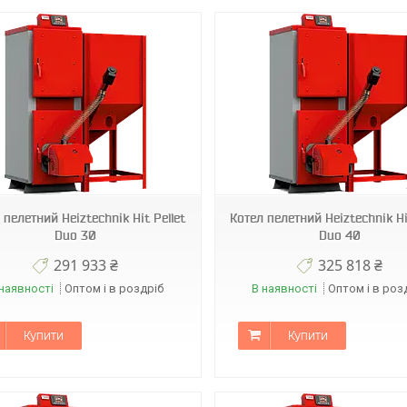
 пелетний Heiztechnik Hit Pellet
Котел пелетний Heiztechnik Hi
Duo 30
Duo 40
291 933 ₴
325 818 ₴
наявності
Оптом і в роздріб
В наявності
Оптом і в роз
Купити
Купити