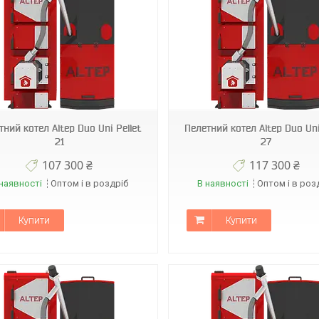
тний котел Altep Duo Uni Pellet
Пелетний котел Altep Duo Uni
21
27
107 300 ₴
117 300 ₴
наявності
Оптом і в роздріб
В наявності
Оптом і в роз
Купити
Купити