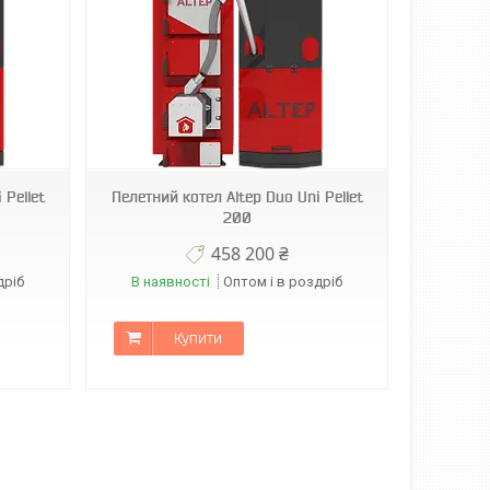
 Pellet
Пелетний котел Altep Duo Uni Pellet
200
458 200 ₴
дріб
В наявності
Оптом і в роздріб
Купити