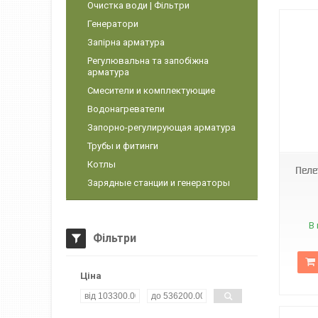
Очистка води | Фільтри
Генератори
Запірна арматура
Регулювальна та запобіжна
арматура
Смесители и комплектующие
Водонагреватели
Запорно-регулирующая арматура
Трубы и фитинги
Котлы
Пеле
Зарядные станции и генераторы
В 
Фільтри
Ціна