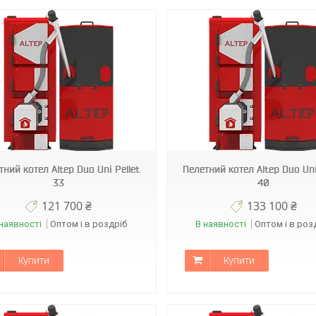
тний котел Altep Duo Uni Pellet
Пелетний котел Altep Duo Uni
33
40
121 700 ₴
133 100 ₴
наявності
Оптом і в роздріб
В наявності
Оптом і в роз
Купити
Купити