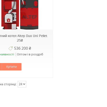
тний котел Altep Duo Uni Pellet
250
536 200 ₴
наявності
Оптом і в роздріб
Купити