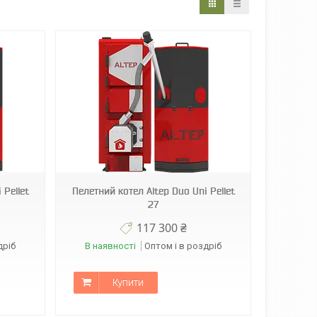
 Pellet
Пелетний котел Altep Duo Uni Pellet
27
117 300 ₴
дріб
В наявності
Оптом і в роздріб
Купити