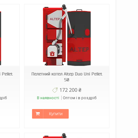
 Pellet
Пелетний котел Altep Duo Uni Pellet
50
172 200 ₴
дріб
В наявності
Оптом і в роздріб
Купити