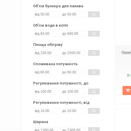
Об'єм бункера для палива
Об'єм води в котлі
Площа обігріву
Пеле
Споживана потужність
В 
Регулювання потужності, до
Регулювання потужності, від
Ширина