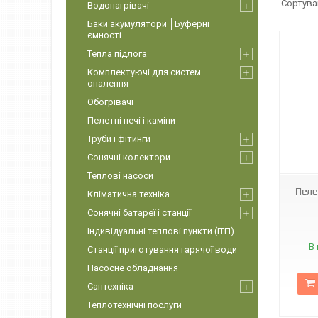
Водонагрівачі
Баки акумулятори │Буферні
ємності
Тепла підлога
Комплектуючі для систем
опалення
Обогрівачі
Пелетні печі і каміни
Труби і фітинги
Сонячні колектори
Теплові насоси
Пеле
Кліматична техніка
Сонячні батареї і станції
Індивідуальні теплові пункти (ІТП)
В 
Станції приготування гарячої води
Насосне обладнання
Сантехніка
Теплотехнічні послуги