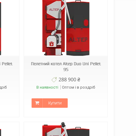
 Pellet
Пелетний котел Altep Duo Uni Pellet
95
288 900 ₴
дріб
В наявності
Оптом і в роздріб
Купити