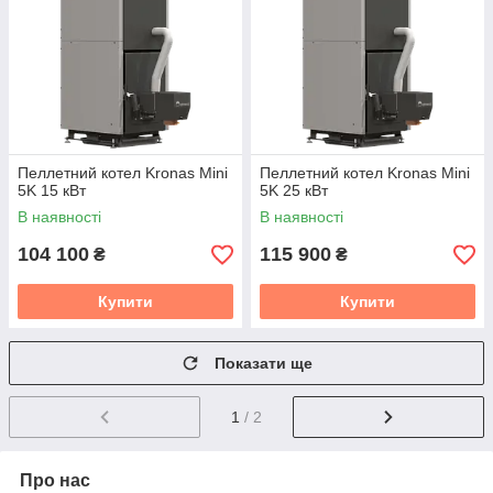
Пеллетний котел Kronas Mini
Пеллетний котел Kronas Mini
5K 15 кВт
5K 25 кВт
В наявності
В наявності
104 100
115 900
₴
₴
Купити
Купити
Показати ще
1
/ 2
Про нас