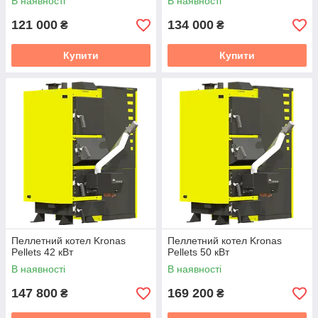
В наявності
В наявності
121 000
134 000
₴
₴
Купити
Купити
Пеллетний котел Kronas
Пеллетний котел Kronas
Pellets 42 кВт
Pellets 50 кВт
В наявності
В наявності
147 800
169 200
₴
₴