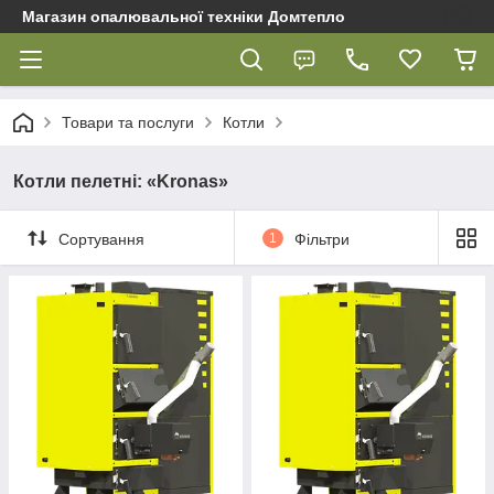
Магазин опалювальної техніки Домтепло
Товари та послуги
Котли
Котли пелетні: «Kronas»
Сортування
1
Фільтри