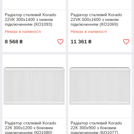
Радіатор сталевий Korado
Радіатор сталевий Korado
22VK 300x1400 з нижнім
22VK 500x1600 з нижнім
підключенням (KO1093)
підключенням (KO1069)
Немає в наявності
Немає в наявності
8 568
11 361
₴
₴
Радіатор сталевий Korado
Радіатор сталевий Korado
22K 300x1200 з боковим
22K 300x900 з боковим
підключенням (KO1080)
підключенням (KO1077)