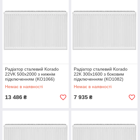
Радіатор сталевий Korado
Радіатор сталевий Korado
22VK 500x2000 з нижнім
22K 300x1600 з боковим
підключенням (KO1066)
підключенням (KO1082)
Немає в наявності
Немає в наявності
13 486
7 935
₴
₴