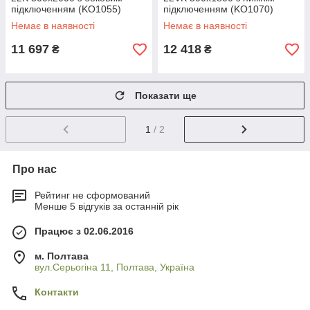
підключенням (KO1055)
підключенням (KO1070)
Немає в наявності
Немає в наявності
11 697
12 418
₴
₴
Показати ще
1
/ 2
Про нас
Рейтинг не сформований
Менше 5 відгуків за останній рік
Працює з 02.06.2016
м. Полтава
вул.Серьогіна 11, Полтава, Україна
Контакти