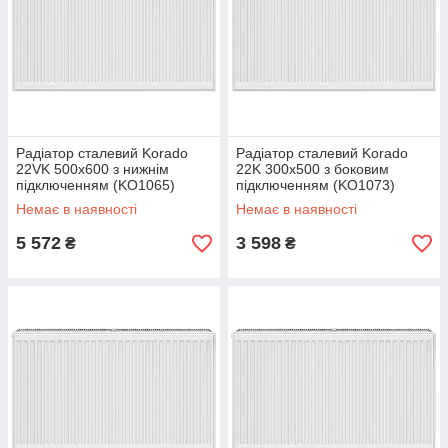
Радіатор сталевий Korado
Радіатор сталевий Korado
22VK 500x600 з нижнім
22K 300x500 з боковим
підключенням (KO1065)
підключенням (KO1073)
Немає в наявності
Немає в наявності
5 572
3 598
₴
₴