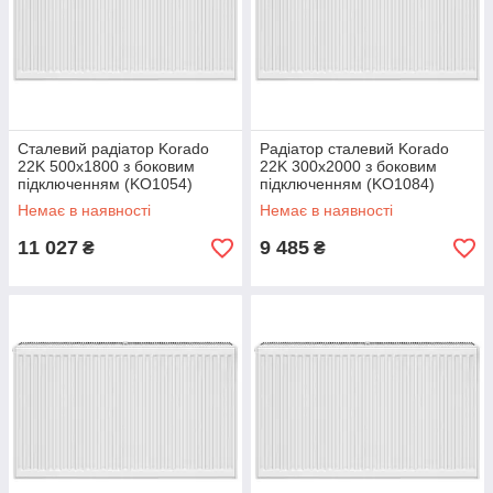
Сталевий радіатор Korado
Радіатор сталевий Korado
22K 500x1800 з боковим
22K 300x2000 з боковим
підключенням (KO1054)
підключенням (KO1084)
Немає в наявності
Немає в наявності
11 027
9 485
₴
₴