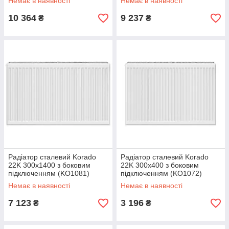
Немає в наявності
Немає в наявності
10 364
9 237
₴
₴
Радіатор сталевий Korado
Радіатор сталевий Korado
22K 300x1400 з боковим
22K 300x400 з боковим
підключенням (KO1081)
підключенням (KO1072)
Немає в наявності
Немає в наявності
7 123
3 196
₴
₴