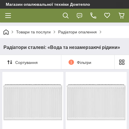
Магазин опалювальної техніки Домтепло
Товари та послуги
Радіатори опалення
Радіатори сталеві: «Вода та незамерзаючі рідини»
Сортування
1
Фільтри