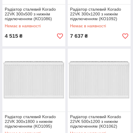
Радіатор сталевий Korado
Радіатор сталевий Korado
22VK 300x500 з нижнім
22VK 300x1200 з нижнім
підключенням (KO1086)
підключенням (KO1092)
Немає в наявності
Немає в наявності
4 515
7 637
₴
₴
Радіатор сталевий Korado
Радіатор сталевий Korado
22VK 300x1800 з нижнім
22VK 500x1200 з нижнім
підключенням (KO1095)
підключенням (KO1062)