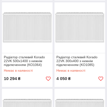
Радіатор сталевий Korado
Радіатор сталевий Korado
22VK 500x1400 з нижнім
22VK 300x400 з нижнім
підключенням (KO1064)
підключенням (KO1085)
Немає в наявності
Немає в наявності
10 294
4 050
₴
₴