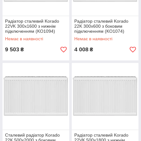
Радіатор сталевий Korado
Радіатор сталевий Korado
22VK 300x1600 з нижнім
22K 300x600 з боковим
підключенням (KO1094)
підключенням (KO1074)
Немає в наявності
Немає в наявності
9 503
4 008
₴
₴
Сталевий радіатор Korado
Радіатор сталевий Korado
22K 500x2000 з боковим
22VK 500x1800 з нижнім