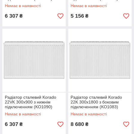
Немає в наявності
Немає в наявності
6 307
5 156
₴
₴
Радіатор сталевий Korado
Радіатор сталевий Korado
22VK 300x900 з нижнім
22K 300x1800 з боковим
підключенням (KO1090)
підключенням (KO1083)
Немає в наявності
Немає в наявності
6 307
8 680
₴
₴