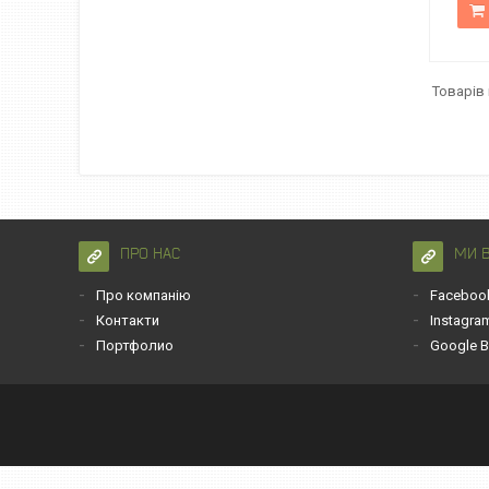
ПРО НАС
МИ 
Про компанію
Faceboo
Контакти
Instagra
Портфолио
Google B