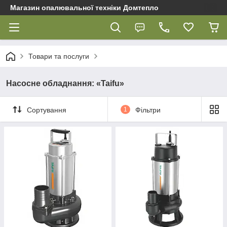
Магазин опалювальної техніки Домтепло
Товари та послуги
Насосне обладнання: «Taifu»
Сортування
1
Фільтри