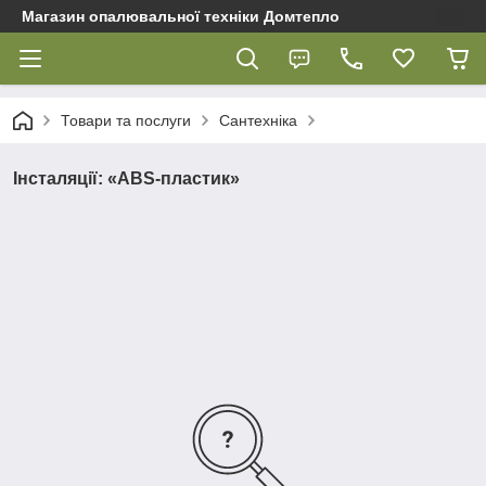
Магазин опалювальної техніки Домтепло
Товари та послуги
Сантехніка
Інсталяції: «ABS-пластик»