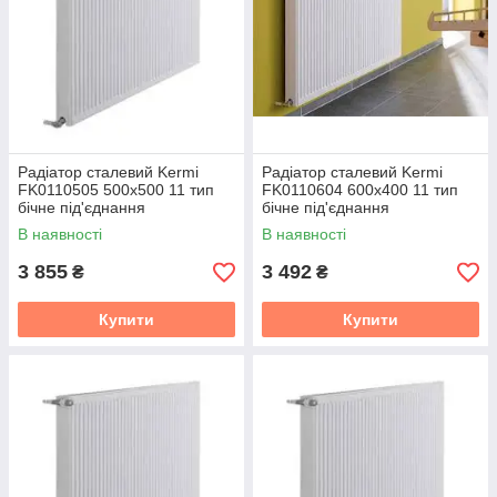
Радіатор сталевий Kermi
Радіатор сталевий Kermi
FK0110505 500x500 11 тип
FK0110604 600x400 11 тип
бічне під'єднання
бічне під'єднання
В наявності
В наявності
3 855
3 492
₴
₴
Купити
Купити