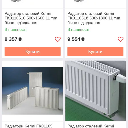
Радіатор сталевий Kermi
Радіатор сталевий Kermi
FK0110516 500x1600 11 тип
FK0110518 500x1800 11 тип
бічне під'єднання
бічне під'єднання
В наявності
В наявності
8 357
9 554
₴
₴
Купити
Купити
Радіатори Kermi FK01109
Радіатор сталевий Kermi