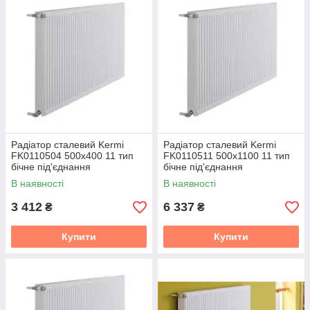
Радіатор сталевий Kermi
Радіатор сталевий Kermi
FK0110504 500x400 11 тип
FK0110511 500x1100 11 тип
бічне під'єднання
бічне під'єднання
В наявності
В наявності
3 412
6 337
₴
₴
Купити
Купити