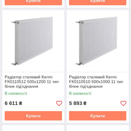
Купити
Купити
Радіатор сталевий Kermi
Радіатор сталевий Kermi
FK0110512 500x1200 11 тип
FK0110510 500x1000 11 тип
бічне під'єднання
бічне під'єднання
В наявності
В наявності
6 611
5 893
₴
₴
Купити
Купити