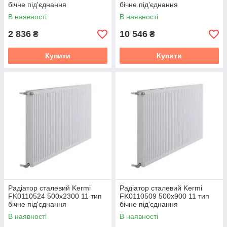
бічне під'єднання
бічне під'єднання
В наявності
В наявності
2 836
10 546
₴
₴
Купити
Купити
Радіатор сталевий Kermi
Радіатор сталевий Kermi
FK0110524 500x2300 11 тип
FK0110509 500x900 11 тип
бічне під'єднання
бічне під'єднання
В наявності
В наявності