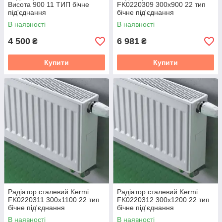
Висота 900 11 ТИП бічне
FK0220309 300x900 22 тип
під'єднання
бічне під'єднання
В наявності
В наявності
4 500
6 981
₴
₴
Купити
Купити
Радіатор сталевий Kermi
Радіатор сталевий Kermi
FK0220311 300x1100 22 тип
FK0220312 300x1200 22 тип
бічне під'єднання
бічне під'єднання
В наявності
В наявності