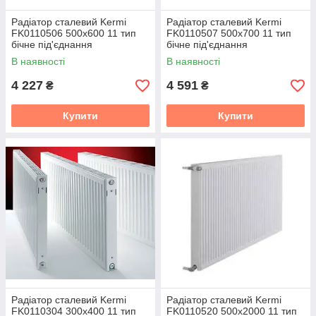
Радіатор сталевий Kermi
Радіатор сталевий Kermi
FK0110506 500x600 11 тип
FK0110507 500x700 11 тип
бічне під'єднання
бічне під'єднання
В наявності
В наявності
4 227
4 591
₴
₴
Купити
Купити
Радіатор сталевий Kermi
Радіатор сталевий Kermi
FK0110304 300x400 11 тип
FK0110520 500x2000 11 тип