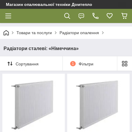
Магазин опалювальної техніки Домтепло
Товари та послуги
Радіатори опалення
Радіатори сталеві: «Німеччина»
Сортування
1
Фільтри