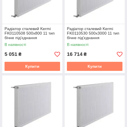
Радіатор сталевий Kermi
Радіатор сталевий Kermi
FK0110508 500x800 11 тип
FK0110530 500x3000 11 тип
бічне під'єднання
бічне під'єднання
В наявності
В наявності
5 051
16 714
₴
₴
Купити
Купити