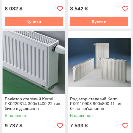
8 082
8 542
₴
₴
Купити
Купити
Радіатор сталевий Kermi
Радіатор сталевий Kermi
FK0220314 300x1400 22 тип
FK0110908 900x800 11 тип
бічне під'єднання
бічне під'єднання
В наявності
В наявності
9 737
7 533
₴
₴