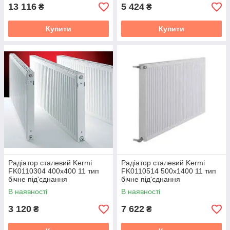
13 116
5 424
₴
₴
Купити
Купити
Радіатор сталевий Kermi
Радіатор сталевий Kermi
FK0110304 400x400 11 тип
FK0110514 500x1400 11 тип
бічне під'єднання
бічне під'єднання
В наявності
В наявності
3 120
7 622
₴
₴