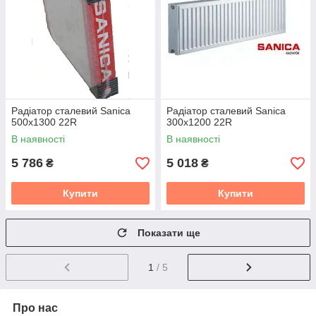
Радіатор сталевий Sanica
Радіатор сталевий Sanica
500x1300 22R
300x1200 22R
В наявності
В наявності
5 786
5 018
₴
₴
Купити
Купити
Показати ще
1
/ 5
Про нас