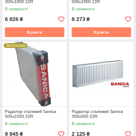
300x1800 22R
500x1900 22R
В наявності
В наявності
6 826
8 273
₴
₴
Купити
Купити
Эксклюзив
Радіатор сталевий Sanica
Радіатор сталевий Sanica
500x2200 22R
300x500 22R
В наявності
В наявності
9 945
2 125
₴
₴