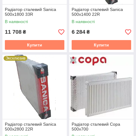
Радіатор сталевий Sanica
Радіатор сталевий Sanica
500x1800 33R
500x1400 22R
В наявності
В наявності
11 708
6 284
₴
₴
Купити
Купити
Эксклюзив
Радіатор сталевий Sanica
Радіатор сталевий Copa
500x2800 22R
500x700