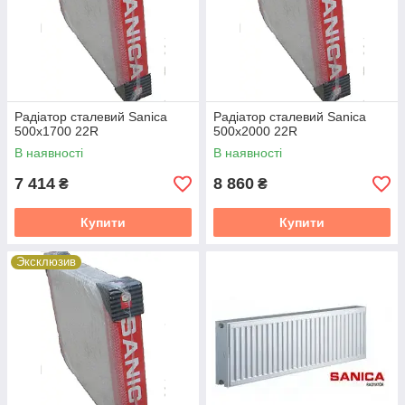
Радіатор сталевий Sanica
Радіатор сталевий Sanica
500x1700 22R
500x2000 22R
В наявності
В наявності
7 414
8 860
₴
₴
Купити
Купити
Эксклюзив