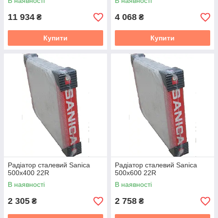
В наявності
В наявності
11 934
4 068
₴
₴
Купити
Купити
Радіатор сталевий Sanica
Радіатор сталевий Sanica
500x400 22R
500x600 22R
В наявності
В наявності
2 305
2 758
₴
₴