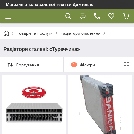
Магазин опалювальної техніки Домтепло
Товари та послуги
Радіатори опалення
Радіатори сталеві: «Туреччина»
Сортування
1
Фільтри