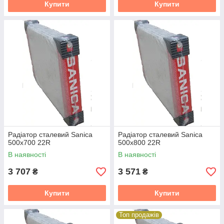
Купити
Купити
Радіатор сталевий Sanica
Радіатор сталевий Sanica
500x700 22R
500x800 22R
В наявності
В наявності
3 707
3 571
₴
₴
Купити
Купити
Топ продажів